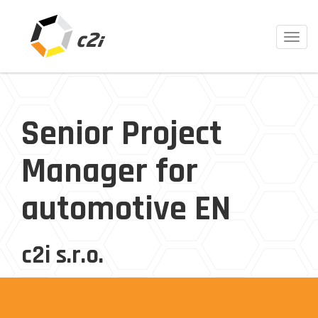
Toggl
navig
Senior Project
Manager for
automotive EN
c2i s.r.o.