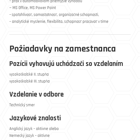
– prax v automobilovom priemysle výhodou
— MS Office, MS Power Point
– spoľahlivosť, samostatnosť, organizačné schopnosti,
– analytické myslenie, flexibilita, schopnosť pracovať v tíme
Požiadavky na zamestnanca
Pozícii vyhovujú uchádzači so vzdelaním
vysokoškolské II. stupňa
vysokoškolské III. stupňa
Vzdelanie v odbore
Technický smer
Jazykové znalosti
Anglický jazyk – aktívne alebo
Nemecký jazyk – aktívne