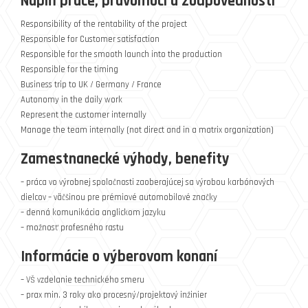
Náplň práce, právomoci a zodpovednosti
Responsibility of the rentability of the project
Responsible for Customer satisfaction
Responsible for the smooth launch into the production
Responsible for the timing
Business trip to UK / Germany / France
Autonomy in the daily work
Represent the customer internally
Manage the team internally (not direct and in a matrix organization)
Zamestnanecké výhody, benefity
– práca vo výrobnej spoločnosti zaoberajúcej sa výrobou karbónových
dielcov – väčšinou pre prémiové automobilové značky
– denná komunikácia anglickom jazyku
– možnosť profesného rastu
Informácie o výberovom konaní
– VŠ vzdelanie technického smeru
– prax min. 3 roky ako procesný/projektový inžinier