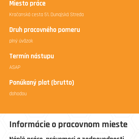
Miesto práce
Kračanská cesta 51, Dunajská Streda
Druh pracovného pomeru
plný úväzok
Termín nástupu
ASAP
Ponúkaný plat (brutto)
dohodou
Informácie o pracovnom mieste